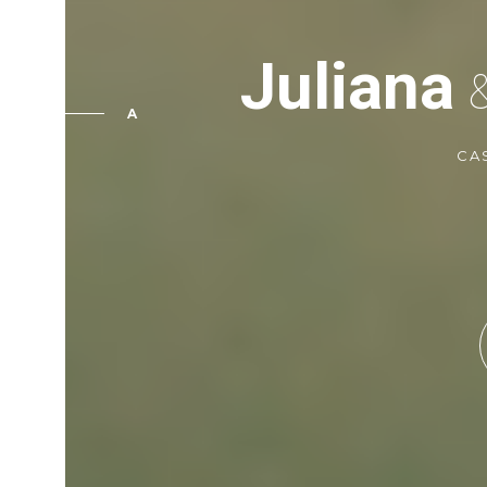
Juliana
A
CA