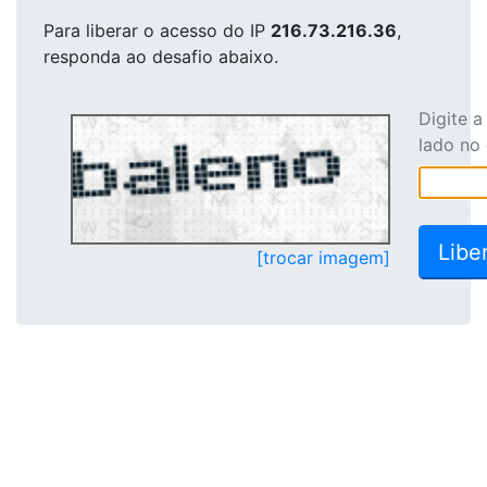
Para liberar o acesso
do IP
216.73.216.36
,
responda ao desafio abaixo.
Digite 
lado no
[trocar imagem]