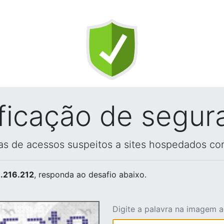
ificação de segur
vas de acessos suspeitos a sites hospedados co
.216.212
, responda ao desafio abaixo.
Digite a palavra na imagem 