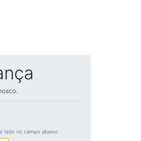
ança
nosco.
ao lado no campo abaixo