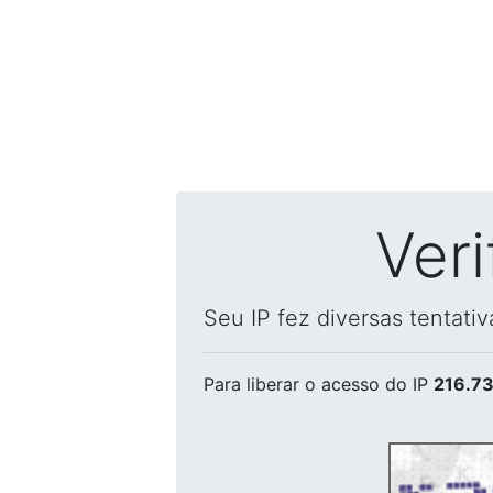
Ver
Seu IP fez diversas tentati
Para liberar o acesso
do IP
216.73