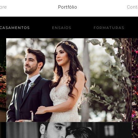
bre
Portfólio
Cont
CASAMENTOS
ENSAIOS
FORMATURAS
&