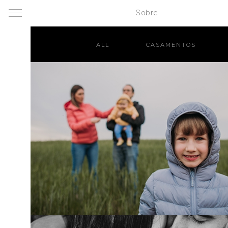
Sobre
ALL
CASAMENTOS
&