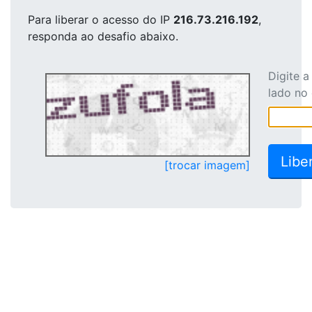
Para liberar o acesso
do IP
216.73.216.192
,
responda ao desafio abaixo.
Digite 
lado no
[trocar imagem]