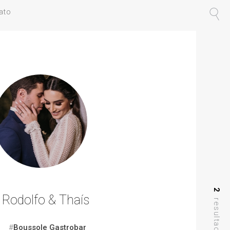
ato
2
Rodolfo & Thaís
#
Boussole Gastrobar