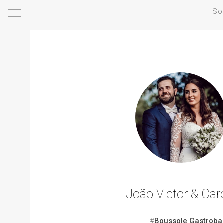
So
João Victor & Car
#
Boussole Gastroba