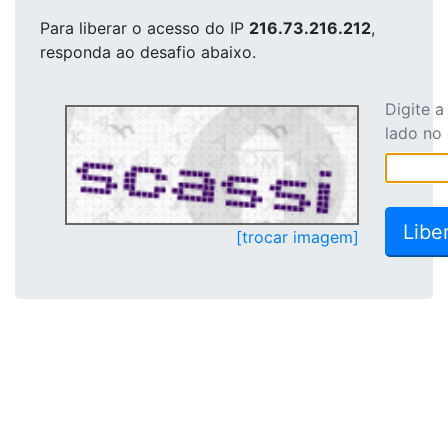
Para liberar o acesso
do IP
216.73.216.212
,
responda ao desafio abaixo.
Digite 
lado no
[trocar imagem]