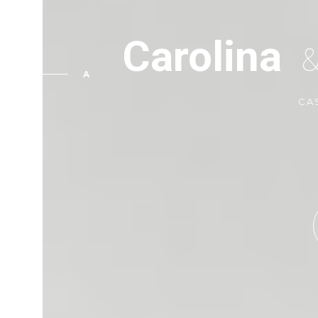
Carolina
A
CA